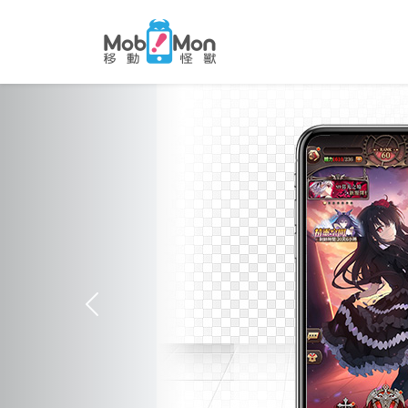
Previous