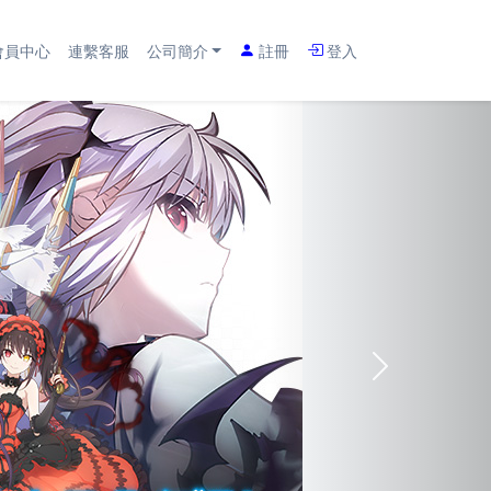
會員中心
連繫客服
公司簡介
註冊
登入
Next